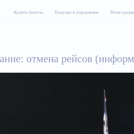
Купить билеты
Покупка и управление
Регистрация
ние: отмена рейсов (информ