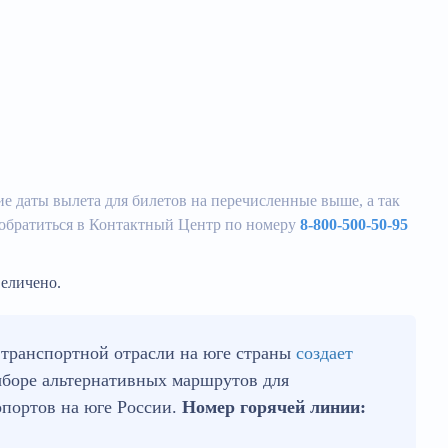
е даты вылета для билетов на перечисленные выше, а так
 обратиться в Контактный Центр по номеру
8-800-500-50-95
еличено.
транспортной отрасли на юге страны
создает
ыборе альтернативных маршрутов для
опортов на юге России.
Номер горячей линии: