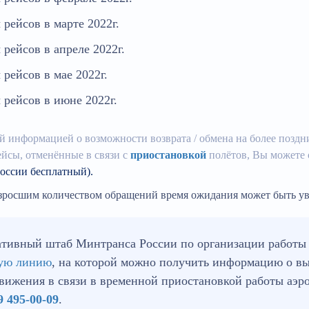
рейсов в марте 2022г.
рейсов в апреле 2022г.
рейсов в мае 2022г.
рейсов в июне 2022г.
й информацией о возможности возврата / обмена на более поздни
ейсы, отменённые в связи с
приостановкой
полётов, Вы можете
России бесплатный).
озросшим количеством обращений время ожидания может быть ув
тивный штаб Минтранса России по организации работы 
чую линию
, на которой можно получить информацию о в
вижения в связи в временной приостановкой работы аэр
9 495-00-09
.