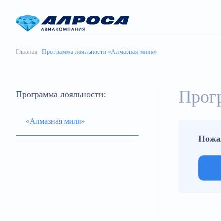
Главная
Программа лояльности «Алмазная миля»
Прог
Программа лояльности:
«Алмазная миля»
Пожа