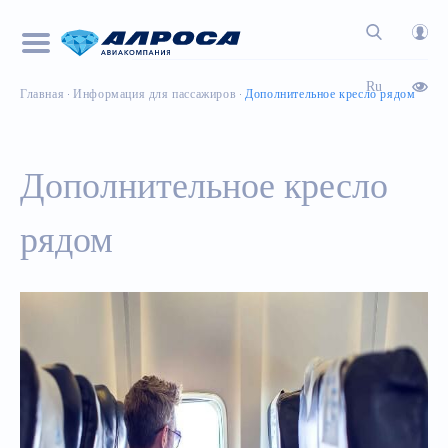
Ru
Главная
Информация для пассажиров
Дополнительное кресло рядом
Дополнительное кресло
рядом