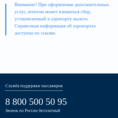
Внимание! При оформлении дополнительных
услуг, агентом может взиматься сбор,
установленный в аэропорту вылета.
Справочная информация об аэропортах
доступна по
ссылке
.
Служба поддержки пассажиров
8 800 500 50 95
Звонок по России бесплатный