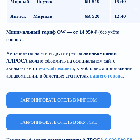
Мирный — Якутск
6R-519
15:40
Якутск — Мирный
6R-520
12:40
Минимальный тариф OW — от 14 950 ₽
(без учёта
сборов)
.
Авиабилеты на эти и другие рейсы
авиакомпании
АЛРОСА
можно оформить на официальном сайте
авиакомпании
www.alrosa.aero
,
в мобильном приложении
авиакомпании, в билетных агентствах
вашего города
.
ЗАБРОНИРОВАТЬ ОТЕЛЬ В МИРНОМ
ЗАБРОНИРОВАТЬ ОТЕЛЬ В ЯКУТСКЕ