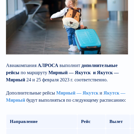
Авиакомпания
АЛРОСА
выполнит
дополнительные
рейсы
по маршруту
Мирный — Якутск и Якутск —
Мирный
24 и 25 февраля 2023 г. соответственно.
Дополнительные рейсы
Мирный — Якутск
и
Якутск —
Мирный
будут выполняться по следующему расписанию:
Направление
Рейс
Вылет