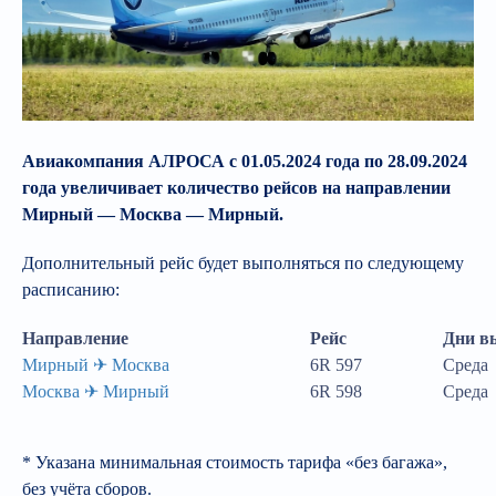
Авиакомпания АЛРОСА с 01.05.2024 года по 28.09.2024
года увеличивает количество рейсов на направлении
Мирный — Москва — Мирный.
Дополнительный рейс будет выполняться по следующему
расписанию:
Направление
Рейс
Дни в
Мирный ✈︎ Москва
6R 597
Среда
Москва ✈︎ Мирный
6R 598
Среда
* Указана минимальная стоимость тарифа «без багажа»,
без учёта сборов.